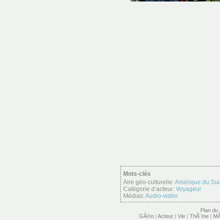
Mots-clés
Aire géo-culturelle:
Amérique du Su
Catégorie d’acteur:
Voyageur
Médias:
Audio-vidéo
Plan du 
GÃ©o
|
Acteur
|
Vie
|
ThÃ¨me
|
MÃ