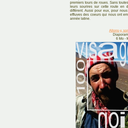
premiers tours de roues. Sans toutes 
leurs sourires sur cette route en 
différent. Aussi pour eux, pour nou
effluves des coeurs qui nous ont e
année latine.
Allons-y, so
Diaporam
6 Mo - 