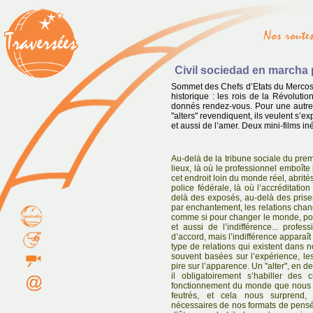
Civil sociedad en marcha 
Sommet des Chefs d’Etats du Mercosu
historique : les rois de la Révoluti
donnés rendez-vous. Pour une autre
"alters" revendiquent, ils veulent s’ex
et aussi de l’amer. Deux mini-films iné
Au-delà de la tribune sociale du premi
lieux, là où le professionnel emboîte
cet endroit loin du monde réel, abrité
police fédérale, là où l’accréditation
delà des exposés, au-delà des prise
par enchantement, les relations change
comme si pour changer le monde, pour 
et aussi de l’indifférence... profes
d’accord, mais l’indifférence apparaît
type de relations qui existent dans 
souvent basées sur l’expérience, les
pire sur l’apparence. Un "alter", en d
il obligatoirement s’habiller des
fonctionnement du monde que nous
feutrés, et cela nous surprend
nécessaires de nos formats de pensée