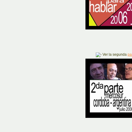
Ver la segunda
pa