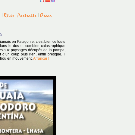
a
 jamais en Patagonie, c’est bien ce foutu
dans le dos et combien catastrophique
rmes aux paysages décapés de la pampa,
t d’un coup plus rien, enfin presque. Il
-frou en mouvement.
Arrancar !