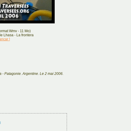
format Wmv - 11 Mo)
e Lhasa - La frontera
ancar !
- Patagonie. Argentine. Le 2 mai 2006.
d