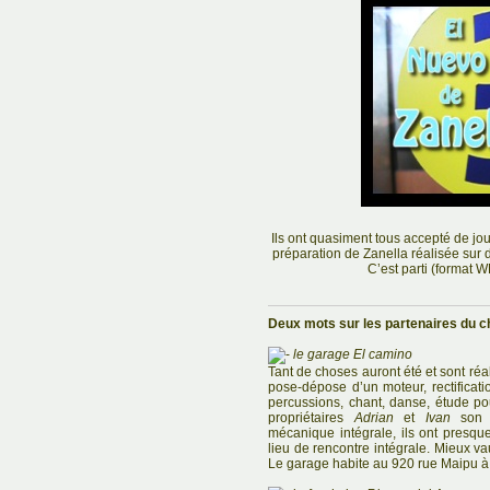
Ils ont quasiment tous accepté de jou
préparation de Zanella réalisée sur d
C’est parti (format 
Deux mots sur les partenaires du ch
le garage El camino
Tant de choses auront été et sont ré
pose-dépose d’un moteur, rectificatio
percussions, chant, danse, étude po
propriétaires
Adrian
et
Ivan
son f
mécanique intégrale, ils ont presque
lieu de rencontre intégrale. Mieux va
Le garage habite au 920 rue Maipu à