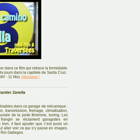
er dans ce film qui retrace la formidable
ix jours dans la capitale de Santa Cruz.
WMV - 11 Mo).
Allumage !
antier Zanella
alisables dans ce garage de mécanique :
n, transmission, freinage, climatisation,
ussée de la jante féminine, tuning. Les
rangin se réclament garagistes en
 bon, il faut ajouter que c’est aussi un
ut aller voir ce qui s’y passe en images.
 Rio Gallegos.