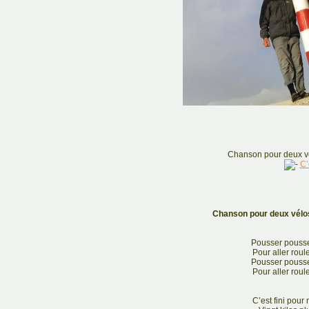
Chanson pour deux vé
C’
Chanson pour deux vélos
Pousser pousse
Pour aller roul
Pousser pousse
Pour aller roul
C’est fini pou