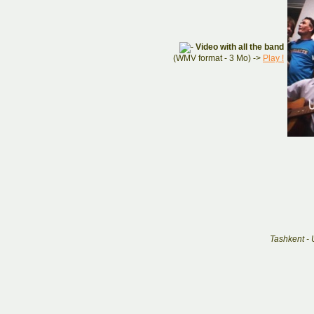
Video with all the band
(WMV format - 3 Mo) ->
Play !
Tashkent - 