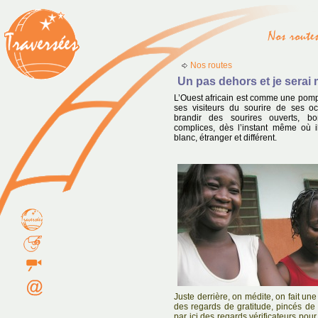
Nos routes
Un pas dehors et je serai
L’Ouest africain est comme une pompe
ses visiteurs du sourire de ses o
brandir des sourires ouverts, bon
complices, dès l’instant même où il
blanc, étranger et différent.
Juste derrière, on médite, on fait un
des regards de gratitude, pincés de
par ici des regards vérificateurs pour 