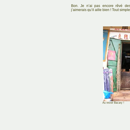
Bon. Je n’ai pas encore rêvé de
j’aimerais qu’il aille bien ! Tout simpl
Au revoir Bacary !