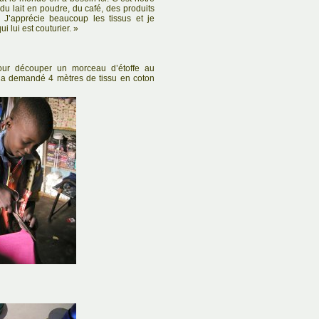
 du lait en poudre, du café, des produits
. J’apprécie beaucoup les tissus et je
i lui est couturier. »
pour découper un morceau d’étoffe au
i a demandé 4 mètres de tissu en coton