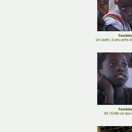
Fambine
Un autre, à peu près d
Fambine
Ah ! Enfin un qui 