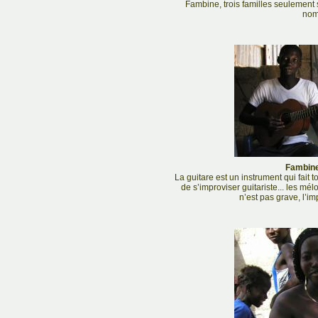
Fambine, trois familles seulement 
nom
Fambine
La guitare est un instrument qui fait
de s’improviser guitariste... les mél
n’est pas grave, l’im