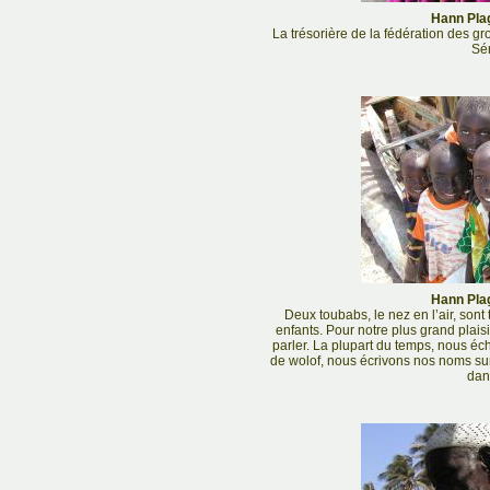
Hann Plag
La trésorière de la fédération des g
Sé
Hann Plag
Deux toubabs, le nez en l’air, sont 
enfants. Pour notre plus grand plais
parler. La plupart du temps, nous é
de wolof, nous écrivons nos noms sur 
dan