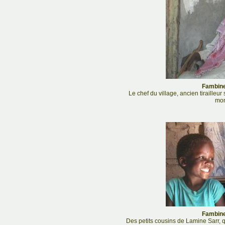
Fambine
Le chef du village, ancien tiraille
mon
Fambine
Des petits cousins de Lamine Sarr, q