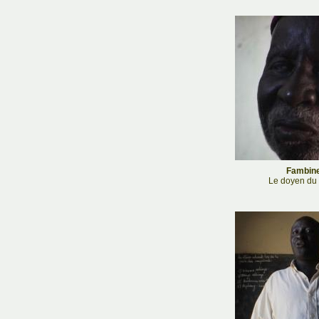
Fambine
Le doyen du v