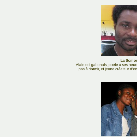
La Somon
Alain est gabonais, poète à ses heu
pas à dormir, et jeune créateur d’ent