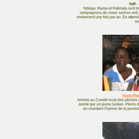
Yoff -
Ndiaye, Rama et Fatimata sont tr
compagnons de coeur sont en exil, 
reviennent une fois par an. En attenda
so
Hann Pla
Arrivée au Comité local des pêches 
animé par un jeune lycéen. Pleins de
en chantant l’hymne de la jeunes