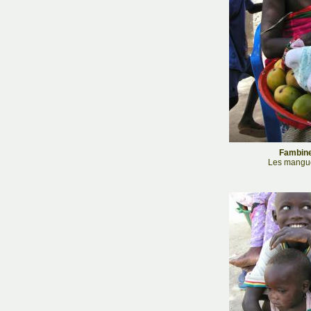
Fambine
Les mangues