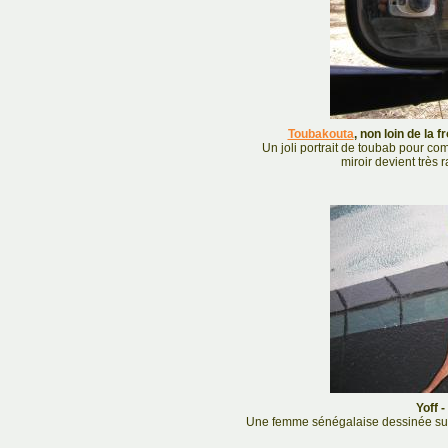
Toubakouta
, non loin de la 
Un joli portrait de toubab pour co
miroir devient très 
Yoff -
Une femme sénégalaise dessinée sur