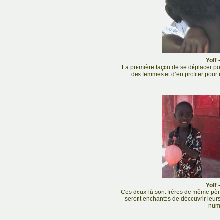
Yoff 
La première façon de se déplacer pou
des femmes et d’en profiter pour 
Yoff 
Ces deux-là sont frères de même pèr
seront enchantés de découvrir leurs 
num