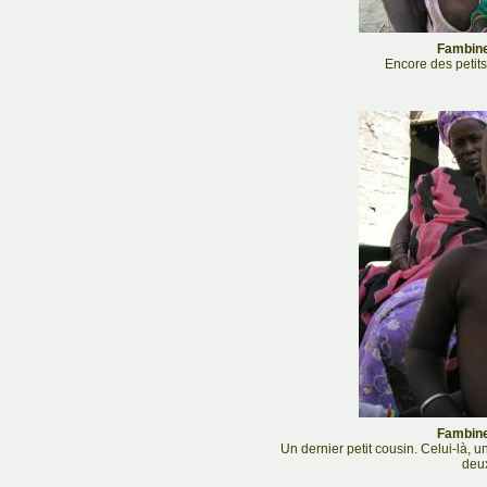
Fambine
Encore des petit
Fambine
Un dernier petit cousin. Celui-là, u
deux