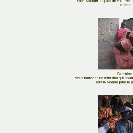
Sine-Saloum. Ici plus de voitures
relier a
Fambine -
Nous tournons un mini-film qui pourra
Tout le monde joue le j