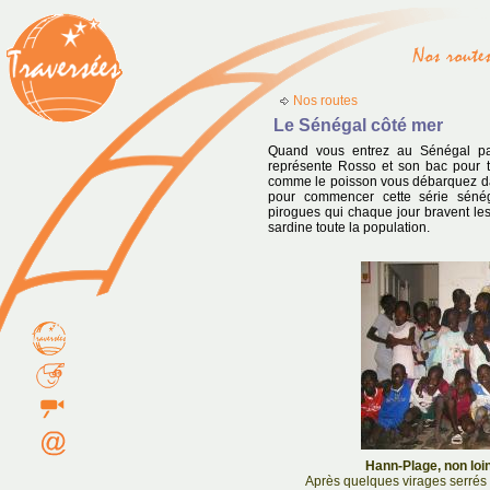
Nos routes
Le Sénégal côté mer
Quand vous entrez au Sénégal pa
représente Rosso et son bac pour tr
comme le poisson vous débarquez dan
pour commencer cette série sén
pirogues qui chaque jour bravent les
sardine toute la population.
Hann-Plage, non loin
Après quelques virages serrés 