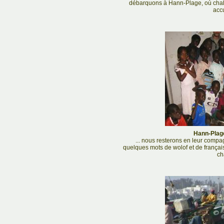
débarquons à Hann-Plage, où chal
accu
Hann-Plage
... nous resterons en leur compa
quelques mots de wolof et de français
ch