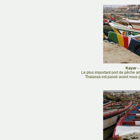
Kayar - 
Le plus important port de pêche a
Thalassa est passé avant nous p