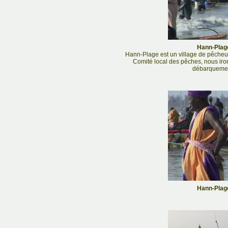
Hann-Plage
Hann-Plage est un village de pêcheur
Comité local des pêches, nous iro
débarquemen
Hann-Plage