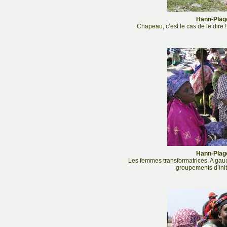
Hann-Plage
Chapeau, c’est le cas de le dire ! 
Hann-Plage
Les femmes transformatrices. A gauc
groupements d’ini