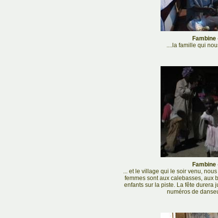
Fambine -
....la famille qui n
Fambine -
... et le village qui le soir venu, nou
femmes sont aux calebasses, aux ba
enfants sur la piste. La fête durer
numéros de danseu