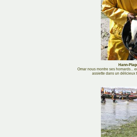
Hann-Plage
Omar nous montre ses homards... enf
assiette dans un délicieux 