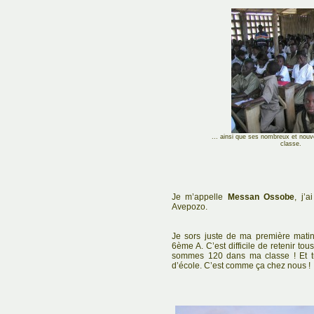
... ainsi que ses nombreux et no
classe.
Je m’appelle
Messan Ossobe
, j’
Avepozo.
Je sors juste de ma première mat
6ème A. C’est difficile de retenir 
sommes 120 dans ma classe ! Et t
d’école. C’est comme ça chez nous !