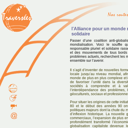
l’Alliance pour un monde 
solidaire
Passer d’une coalition anti-global
mondialisation. Voici le souffle 
responsable pluriel et solidaire ras
et des mouvements de tous bords 
problèmes actuels, recherchent les m
ensemble sur l’avenir.
Il s’agit d’inventer de nouvelles forme
locale jusqu’au niveau mondial, af
monde de plus en plus complexe et in
de favoriser l’unité dans la diver
sociétés à comprendre et à valo
l’interdépendance des problèmes, l
géoculturels, sociaux et professionne
Pour situer les origines de cette initi
80 et le début des années 90 on
politiques majeurs dont la chute du 
d’inflexion historique. La nouvelle 
commerciaux, l’expansion de plus en 
profondément transformé l’économie
globalisation capitaliste devenue