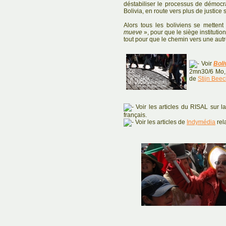
déstabiliser le processus de démocr
Bolivia, en route vers plus de justice 
Alors tous les boliviens se mette
mueve
», pour que le siège institution
tout pour que le chemin vers une autre
Voir
Boli
2mn30/6 Mo, 
de
Stijn Bee
Voir les articles du RISAL sur l
français.
Voir les articles de
Indymédia
rela