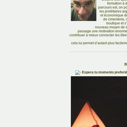
formation à 
parcours est, on po
les prolétaires a
et économique de
de cimenterie, i
boutique et s’
nouveau moyen de su
passage une motivation énorme
contribuer à mieux connecter les êtres 
cela lui permet d’autant plus facilem
B
Espera tu momento preferid