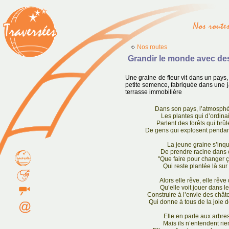
Nos routes
Grandir le monde avec des
Une graine de fleur vit dans un pays, o
petite semence, fabriquée dans une ja
terrasse immobilière
Dans son pays, l’atmosphè
Les plantes qui d’ordina
Parlent des forêts qui brû
De gens qui explosent pendan
La jeune graine s’inqu
De prendre racine dans
"Que faire pour changer ç
Qui reste plantée là sur
Alors elle rêve, elle rêv
Qu’elle voit jouer dans l
Construire à l’envie des châ
Qui donne à tous de la joie d
Elle en parle aux arbres
Mais ils n’entendent rien