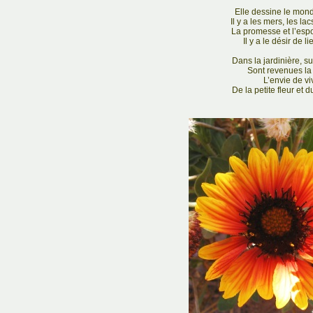
Elle dessine le mond
Il y a les mers, les lac
La promesse et l’espoi
Il y a le désir de 
Dans la jardinière, su
Sont revenues la 
L’envie de vi
De la petite fleur e