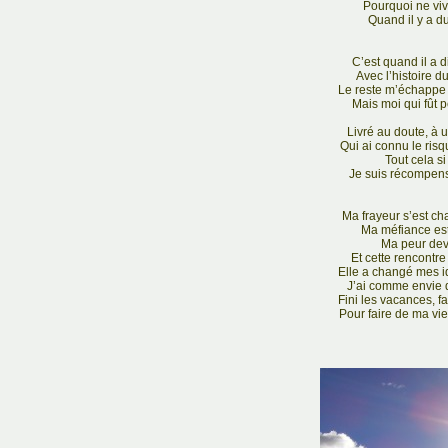
Pourquoi ne viv
Quand il y a d
C’est quand il a d
Avec l’histoire du
Le reste m’échappe 
Mais moi qui fût p
Livré au doute, à 
Qui ai connu le risqu
Tout cela si
Je suis récompensé
Ma frayeur s’est c
Ma méfiance es
Ma peur dev
Et cette rencontre
Elle a changé mes i
J’ai comme envie 
Fini les vacances, f
Pour faire de ma vi