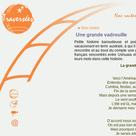
Nos routes
Une grande vadrouille
Petite histoire baroudeuse et po
vacacionant
en terre australe, à qui i
rencontre et au bout du compte une 
français rencontrés entre Ushuaia e
leurs mots dans cette histoire.
La grand
Voici l’Amériq
Entendu dire que le
Cumbia, fiestas, a
Fin de la sem
Mais depuis une semai
Le vent souff
L’été est là, ma
Je démarre mes 
D’accord nous s
On est pas loin 
Mais pourquoi n
Je serais all