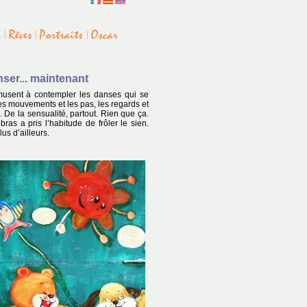
ser... maintenant
musent à contempler les danses qui se
les mouvements et les pas, les regards et
. De la sensualité, partout. Rien que ça.
as a pris l’habitude de frôler le sien.
us d’ailleurs.