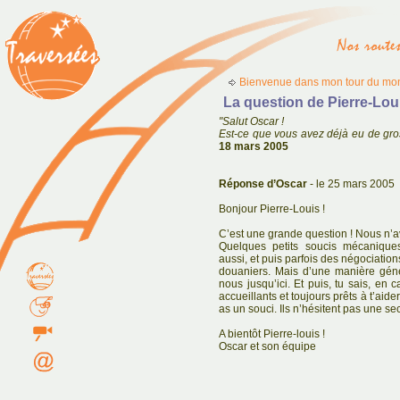
Bienvenue dans mon tour du mon
La question de Pierre-Lou
"Salut Oscar !
Est-ce que vous avez déjà eu de gro
18 mars 2005
Réponse d’Oscar
- le 25 mars 2005
Bonjour Pierre-Louis !
C’est une grande question ! Nous n’
Quelques petits soucis mécaniques
aussi, et puis parfois des négociatio
douaniers. Mais d’une manière génér
nous jusqu’ici. Et puis, tu sais, en 
accueillants et toujours prêts à t’aid
as un souci. Ils n’hésitent pas une s
A bientôt Pierre-louis !
Oscar et son équipe