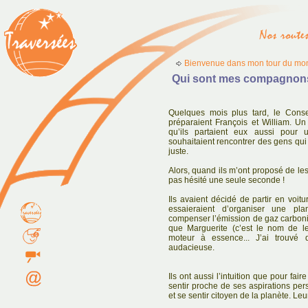
Bienvenue dans mon tour du mon
Qui sont mes compagnons
Quelques mois plus tard, le Cons
préparaient François et William. Un
qu’ils partaient eux aussi pou
souhaitaient rencontrer des gens qui 
juste.
Alors, quand ils m’ont proposé de le
pas hésité une seule seconde !
Ils avaient décidé de partir en voitu
essaieraient d’organiser une pl
compenser l’émission de gaz carbon
que Marguerite (c’est le nom de le
moteur à essence... J’ai trouvé 
audacieuse.
Ils ont aussi l’intuition que pour fa
sentir proche de ses aspirations pers
et se sentir citoyen de la planète. Le