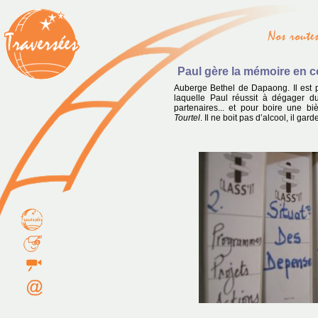
Paul gère la mémoire en co
Auberge Bethel de Dapaong. Il est p
laquelle Paul réussit à dégager 
partenaires... et pour boire une bi
Tourtel
. Il ne boit pas d’alcool, il gard