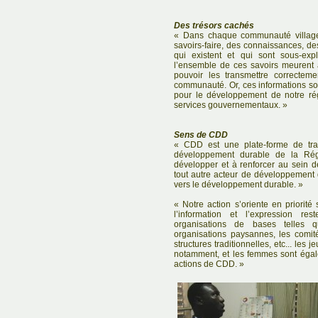
Des trésors cachés
« Dans chaque communauté villageo
savoirs-faire, des connaissances, de
qui existent et qui sont sous-exp
l’ensemble de ces savoirs meurent 
pouvoir les transmettre correctem
communauté. Or, ces informations son
pour le développement de notre rég
services gouvernementaux. »
Sens de CDD
« CDD est une plate-forme de trav
développement durable de la Rég
développer et à renforcer au sein d
tout autre acteur de développement 
vers le développement durable. »
« Notre action s’oriente en priorité
l’information et l’expression re
organisations de bases telles q
organisations paysannes, les comit
structures traditionnelles, etc... les
notamment, et les femmes sont égal
actions de CDD. »