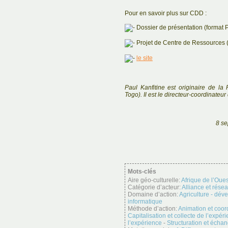
Pour en savoir plus sur CDD :
Dossier de présentation (format 
Projet de Centre de Ressources 
le site
Paul Kanfitine est originaire de 
Togo). Il est le directeur-coordinateu
8 se
Mots-clés
Aire géo-culturelle:
Afrique de l’Oues
Catégorie d’acteur:
Alliance et rése
Domaine d’action:
Agriculture - dév
informatique
Méthode d’action:
Animation et coor
Capitalisation et collecte de l’expér
l’expérience
-
Structuration et échan