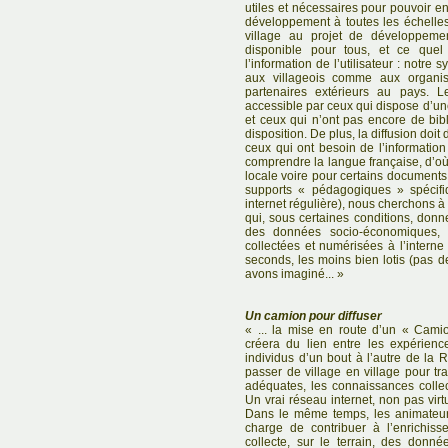
utiles et nécessaires pour pouvoir en
développement à toutes les échelle
village au projet de développemen
disponible pour tous, et ce quel 
l’information de l’utilisateur : notr
aux villageois comme aux organis
partenaires extérieurs au pays. 
accessible par ceux qui dispose d’un
et ceux qui n’ont pas encore de bibl
disposition. De plus, la diffusion doi
ceux qui ont besoin de l’information n
comprendre la langue française, d’o
locale voire pour certains documents 
supports « pédagogiques » spécifi
internet régulière), nous cherchons à
qui, sous certaines conditions, don
des données socio-économiques, 
collectées et numérisées à l’intern
seconds, les moins bien lotis (pas 
avons imaginé... »
Un camion pour diffuser
« ... la mise en route d’un « Cami
créera du lien entre les expérienc
individus d’un bout à l’autre de la R
passer de village en village pour t
adéquates, les connaissances collect
Un vrai réseau internet, non pas virtu
Dans le même temps, les animateur
charge de contribuer à l’enrichis
collecte, sur le terrain, des donnée