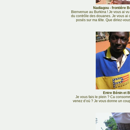
Nadiagou - frontière B
Bienvenue au Burkina ! Je vous ai vu ar
du contrôle des douanes. Je vous ai 
posés sur ma tête. Que diriez-vou
Entre Bénin et B
Je vous fais le plein ? Ca conso
venez d’où ? Je vous donne un coup s