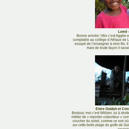
Lomé -
Bonne arrivée ! Moi c’est Aggée et 
comptable au collège d’Afrique de Lom
essayé de l’enseigner à mon fils. 
mais de toute façon il savait
Entre Ouidah et Coto
Bonjour, moi c’est William, lui à droi
métier de « reporter-colporteur » c
coucher du soleil, comme ce soir où 
sur cette belle plage du golfe de Gu