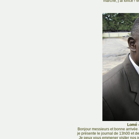
marché, j’ai foncé ! 
Lomé -
Bonjour messieurs et bonne arrivée
je présente le journal de 13h00 et d
Je peux vous emmener visiter nos in