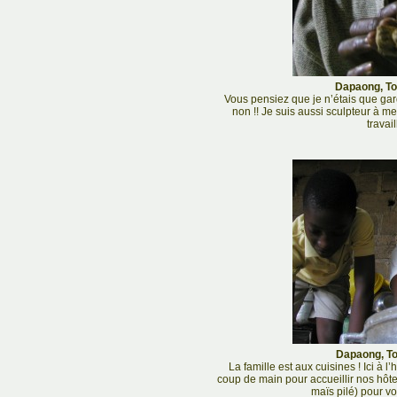
Dapaong, Tog
Vous pensiez que je n’étais que gard
non !! Je suis aussi sculpteur à m
travail
Dapaong, To
La famille est aux cuisines ! Ici à l
coup de main pour accueillir nos hôt
maïs pilé) pour vot