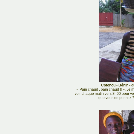
Cotonou - Bénin - d
« Pain chaud , pain chaud !! ». Je 
voir chaque matin vers 8h00 pour v
que vous en pensez ?