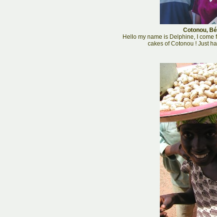
Cotonou, Bén
Hello my name is Delphine, I come fr
cakes of Cotonou ! Just hav