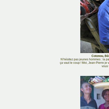
Cotonou, Bén
N’hésitez pas jeunes hommes : la pa
ça vaut le coup ! Moi, Jean-Pierre je
vous 