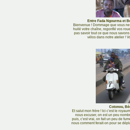
Entre Fada Ngourma et Bo
Bienvenue ! Dommage que vous ne s
huilé votre chaîne, regonflé vos rou
pas savoir tout ce que nous savons 
vélos dans notre atelier ! 
Cotonou, Bén
Et salut mon frère ! Ici c’est le roya
nous excuser, on est un peu nombr
puis, c’est vrai, on fait un peu de f
nous comment ferait-on pour se dépla