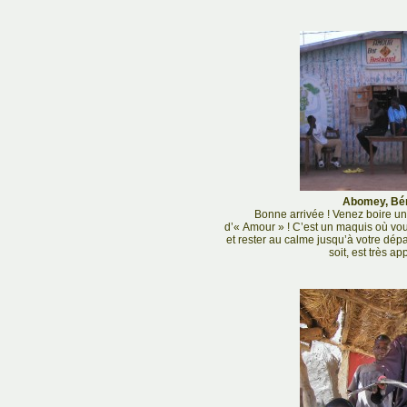
Abomey, Béni
Bonne arrivée ! Venez boire un 
d’« Amour » ! C’est un maquis où vo
et rester au calme jusqu’à votre dépa
soit, est très a